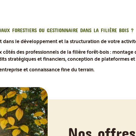
VAUX FORESTIERS OU GESTIONNAIRE DANS LA FILIÈRE BOIS ?
ans le développement et la structuration de votre activit
 côtés des professionnels de la filière forêt-bois : montage
s stratégiques et financiers, conception de plateformes et
ntreprise et connaissance fine du terrain.
Nos offre