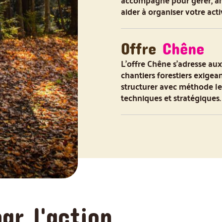
accompagne pour gérer, an
aider à organiser votre activ
Offre
Chêne
L'offre Chêne s'adresse aux
chantiers forestiers exigea
structurer avec méthode le
techniques et stratégiques.
r l'action