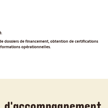
é.
 de dossiers de financement, obtention de certifications
 formations opérationnelles.
s d'accompagnement