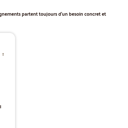
agnements partent toujours d'un besoin concret et
 :
i