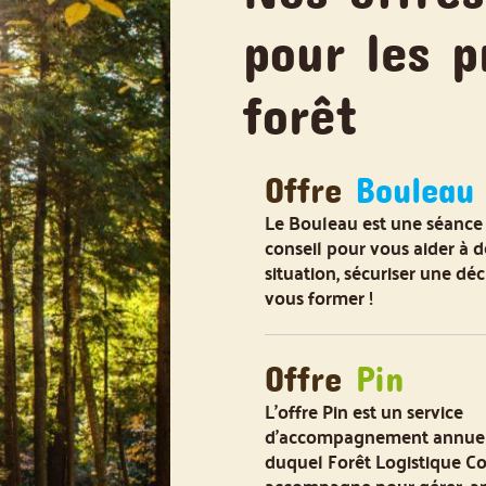
pour les p
forêt
Offre
Bouleau
Le Bouleau est une séance
conseil pour vous aider à 
situation, sécuriser une dé
vous former !
Offre
Pin
L'offre Pin est un service
d'accompagnement annuel 
duquel Forêt Logistique Co