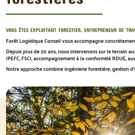
VOUS ÊTES EXPLOITANT FORESTIER, ENTREPRENEUR DE TRA
Forêt Logistique Conseil vous accompagne concrètement d
Depuis plus de 30 ans, nous intervenons sur le terrain aux
(PEFC, FSC), accompagnement à la conformité RDUE, audit
Notre approche combine ingénierie forestière, gestion d'e