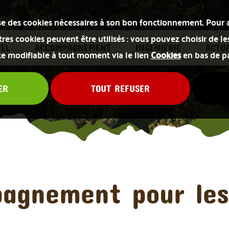
lise des cookies nécessaires à son bon fonctionnement. Pour 
res cookies peuvent être utilisés : vous pouvez choisir de le
IEL
ACCOMPAGNEMENT
INGÉNIERIE
ACTUA
te modifiable à tout moment via le lien
Cookies
en bas de p
ER
TOUT REFUSER
pagnement pour les