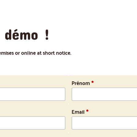
 démo !
ses or online at short notice.
Prénom
*
Email
*