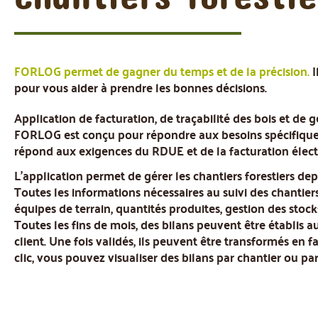
FORLOG permet de gagner du temps et de la précision.
I
pour vous aider à prendre les bonnes décisions.
Application de facturation, de traçabilité des bois et de g
FORLOG est conçu pour répondre aux besoins spécifiques 
répond aux exigences du RDUE et de la facturation élect
L'application permet de gérer les chantiers forestiers dep
Toutes les informations nécessaires au suivi des chanti
équipes de terrain, quantités produites, gestion des stocks
Toutes les fins de mois, des bilans peuvent être établi
client. Une fois validés, ils peuvent être transformés en f
clic, vous pouvez visualiser des bilans par chantier ou pa