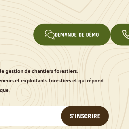
DEMANDE DE DÉMO
de gestion de chantiers forestiers.
eurs et exploitants forestiers et qui répond
ique.