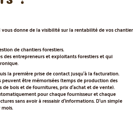
l vous donne de la visibilité sur la rentabilité de vos chanti
estion de chantiers forestiers.
des entrepreneurs et exploitants forestiers et qui
ronique.
uis la première prise de contact jusqu'à la facturation.
ers peuvent être mémorisées (temps de production des
 de bois et de fournitures, prix d'achat et de vente).
s automatiquement pour chaque fournisseur et chaque
actures sans avoir à ressaisir d'informations. D'un simple
r mois.