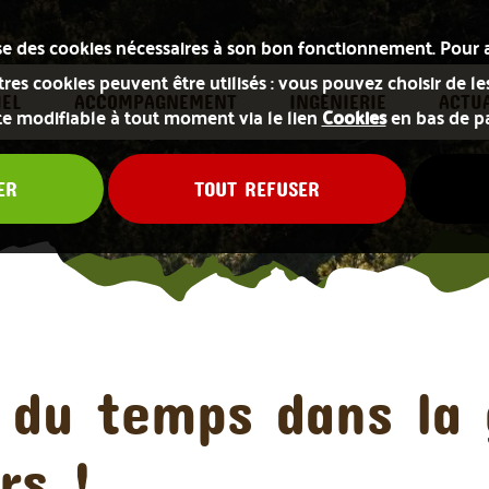
lise des cookies nécessaires à son bon fonctionnement. Pour 
res cookies peuvent être utilisés : vous pouvez choisir de le
IEL
ACCOMPAGNEMENT
INGÉNIERIE
ACTUA
te modifiable à tout moment via le lien
Cookies
en bas de p
ER
TOUT REFUSER
 du temps dans la 
rs !