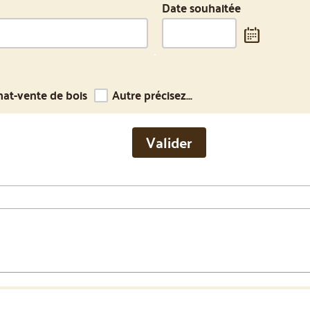
Date souhaitée
at-vente de bois
Autre précisez...