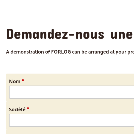
Demandez-nous une
A demonstration of FORLOG can be arranged at your premi
Nom
*
Société
*