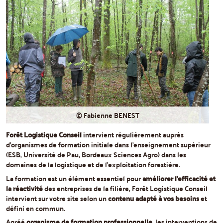
© Fabienne BENEST
Forêt Logistique Conseil
intervient régulièrement auprès
d'organismes de formation initiale dans l'enseignement supérieur
(ESB, Université de Pau, Bordeaux Sciences Agro) dans les
domaines de la logistique et de l'exploitation forestière.
La formation est un élément essentiel pour
améliorer l'efficacité et
la réactivité
des entreprises de la filière, Forêt Logistique Conseil
intervient sur votre site selon un
contenu adapté à vos besoins
et
défini en commun.
Agréé
organisme de formation professionnelle
, les interventions de