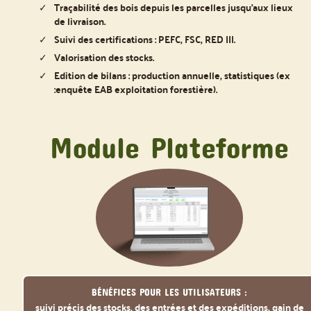
Traçabilité des bois depuis les parcelles jusqu’aux lieux
de livraison.
Suivi des certifications : PEFC, FSC, RED III.
Valorisation des stocks.
Edition de bilans : production annuelle, statistiques (ex
:enquête EAB exploitation forestière).
Module Plateforme
Bénéfices pour les utilisateurs :
suivi précis des stocks, des entrées et des expéditions, gain de