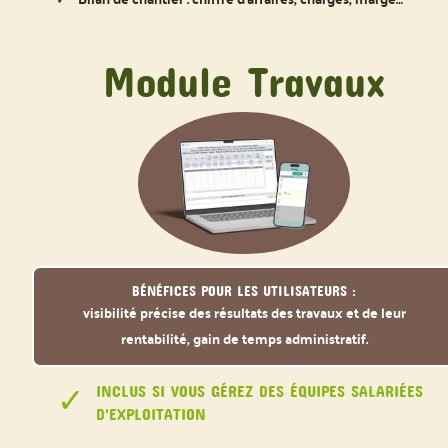
Module Travaux
Bénéfices pour les utilisateurs :
visibilité précise des résultats des travaux et de leur
rentabilité, gain de temps administratif.
INCLUS SI VOUS GÉREZ DES ÉQUIPES SALARIÉES
D'EXPLOITATION