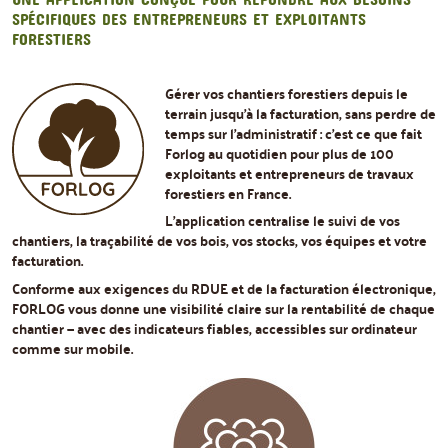
SPÉCIFIQUES DES ENTREPRENEURS ET EXPLOITANTS
FORESTIERS
Gérer vos chantiers forestiers depuis le
terrain jusqu'à la facturation, sans perdre de
temps sur l'administratif : c'est ce que fait
Forlog au quotidien pour plus de 100
exploitants et entrepreneurs de travaux
forestiers en France.
L'application centralise le suivi de vos
chantiers, la traçabilité de vos bois, vos stocks, vos équipes et votre
facturation.
Conforme aux exigences du RDUE et de la facturation électronique,
FORLOG vous donne une visibilité claire sur la rentabilité de chaque
chantier — avec des indicateurs fiables, accessibles sur ordinateur
comme sur mobile.